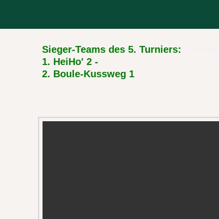
Tennisclub Rotthausen Boule-Abteilun
Sieger-Teams des 5. Turniers:
1. HeiHo' 2 -
2. Boule-Kussweg 1