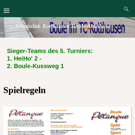
Tennisclub Rotthausen Boule-Abteilung
Sieger-Teams des 5. Turniers:
1. HeiHo' 2 -
2. Boule-Kussweg 1
Spielregeln