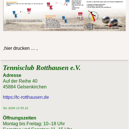
‚hier drucken … ‚
Tennisclub Rotthausen e.V.
Adresse
Auf der Reihe 40
45884 Gelsenkirchen
https://tc-rotthausen.de
Tel. 0209 13 55 22
Öffnungszeiten
Montag bis Freitag: 10–18 Uhr